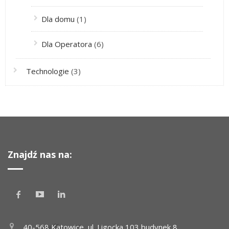
Dla domu
(1)
Dla Operatora
(6)
Technologie
(3)
Znajdź nas na:
40-568 Katowice, ul. Ligocka 103 budynek 8