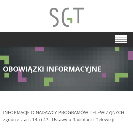
OBOWIĄZKI INFORMACYJNE
INFORMACJE O NADAWCY PROGRAMÓW TELEWIZYJNYCH
zgodnie z art. 14a i 47c Ustawy o Radiofonii i Telewizji.