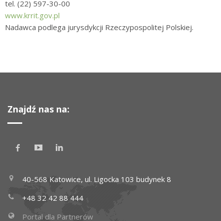
tel. (22) 597-30-00
www.krrit.gov.pl
Nadawca podlega jurysdykcji Rzeczypospolitej Polskiej.
Znajdź nas na:
40-568 Katowice, ul. Ligocka 103 budynek 8
+48 32 42 88 444
Portal dla Partnerów