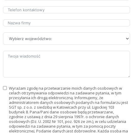
Wyrażam zgodę na przetwarzanie moich danych osobowych w
celach otrzymywania odpowiedzi na zadawane pytania, w tym
przesyłania ich drogą elektroniczną. Informujemy, że
administratorem danych osobowych podanych na formularzu jest
SGT sp. z o.o. z siedzibą w Katowicach przy ul. Ligockiej 103
budynek 8. Pana/Pani dane osobowe będą przetwarzane,
zgodnie z ustawą z dnia 29 sierpnia 1997r. o ochronie danych
osobowych (Dz. U. 2002 Nr 101, poz. 926 ze zm.), w celu udzielania
odpowiedzi na zadawane pytania, w tym za pomocą poczty
elektronicznej. Podanie danych jest dobrowolne. Każda osoba ma