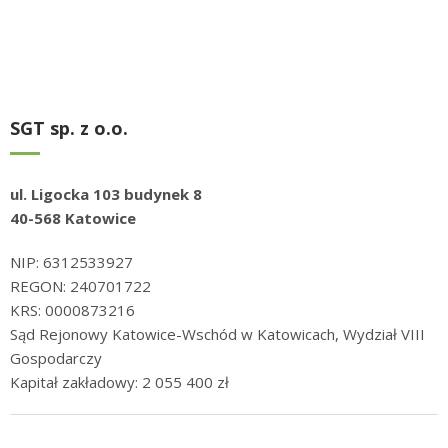
SGT sp. z o.o.
ul. Ligocka 103 budynek 8
40-568 Katowice
NIP: 6312533927
REGON: 240701722
KRS: 0000873216
Sąd Rejonowy Katowice-Wschód w Katowicach, Wydział VIII
Gospodarczy
Kapitał zakładowy: 2 055 400 zł