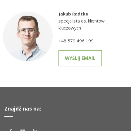
Jakub Radtke
specjalista ds. klientów
kluczowych
+48 579 496 199
WYŚLIJ EMAIL
Znajdź nas na: